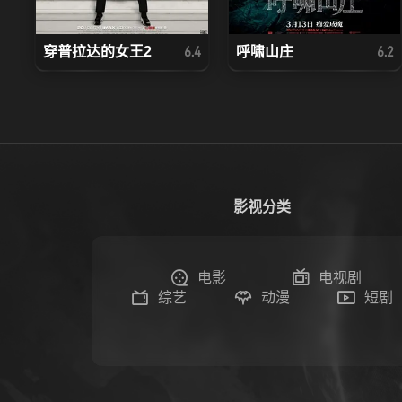
穿普拉达的女王2
呼啸山庄
6.4
6.2
影视分类
电影
电视剧
综艺
动漫
短剧