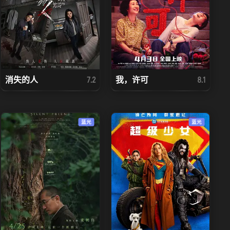
消失的人
我，许可
7.2
8.1
蓝光
蓝光