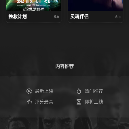
挽救计划
灵魂伴侣
8.6
6.5
内容推荐
最新上映
热门推荐
评分最高
即将上线