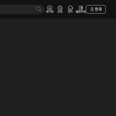
登录
排行榜
历史
求片
播放列表