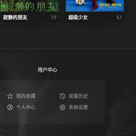
寂静的朋友
超级少女
7.9
5.1
用户中心
我的收藏
观看历史
个人中心
系统设置