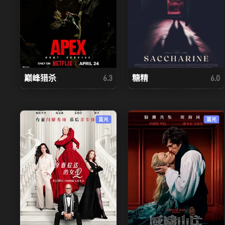
巅峰猎杀
糖精
6.3
6.0
蓝光
蓝光