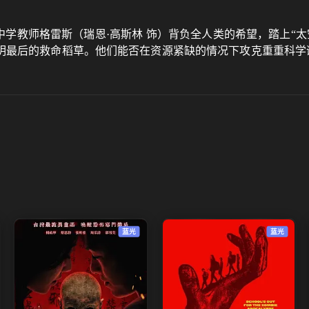
的中学教师格雷斯（瑞恩·⾼斯林 饰）背负全人类的希望，踏上“
明最后的救命稻草。他们能否在资源紧缺的情况下攻克重重科学
蓝光
蓝光