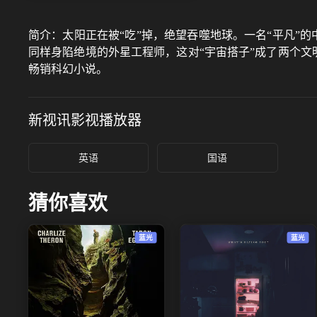
简介：
太阳正在被“吃”掉，绝望吞噬地球。⼀名“平凡”
同样身陷绝境的外星工程师，这对“宇宙搭子”成了两个文
畅销科幻小说。
新视讯影视
播放器
英语
国语
猜你喜欢
蓝光
蓝光