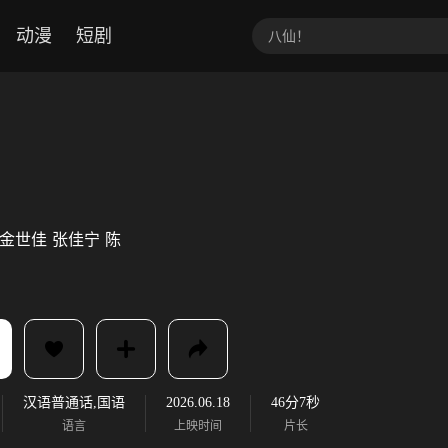
动漫
短剧
金世佳
张佳宁
陈
汉语普通话,国语
2026.06.18
46分7秒
语言
上映时间
片长