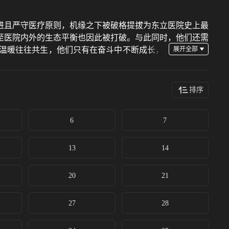
进且严守医疗原则，机缘之下被破格提拔为东立医院史上最
至医院内外的生态平衡也因此被打破。与此同时，他们还需
温暖往往共生，他们只有在奋斗中不断成长，
排序
6
7
13
14
20
21
27
28