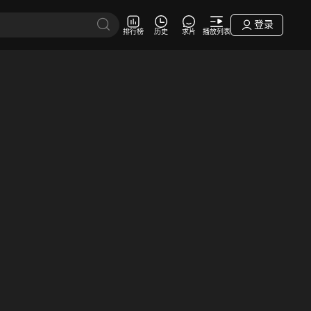
登录
排行榜
历史
求片
播放列表