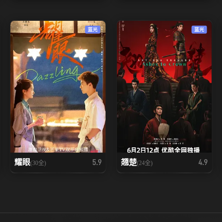
蓝光
蓝光
耀眼
翘楚
5.9
4.9
(30全)
(24全)