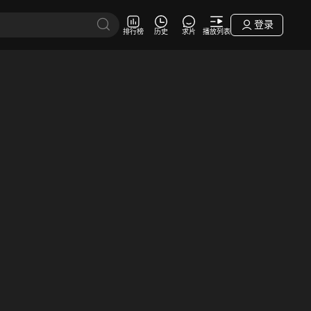
登录
排行榜
历史
求片
播放列表